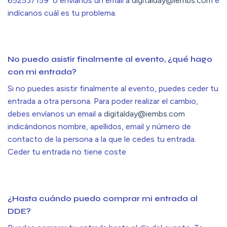
652537159 o envíanos un email a
digitalday@iembs.com
e
indícanos cuál es tu problema.
No puedo asistir finalmente al evento, ¿qué hago
con mi entrada?
Si no puedes asistir finalmente al evento, puedes ceder tu
entrada a otra persona. Para poder realizar el cambio,
debes
envíanos un email a
digitalday@iembs.com
indicándonos nombre, apellidos, email y número de
contacto de la persona a la que le cedes tu entrada.
Ceder tu entrada no tiene coste
¿Hasta cuándo puedo comprar mi entrada al
DDE?