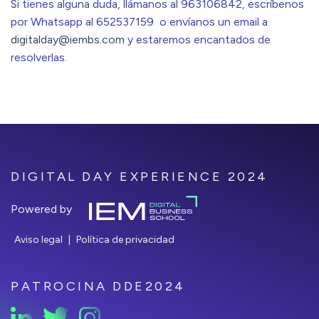
Si tienes alguna duda, llámanos al 963106842, escríbenos
por Whatsapp al 652537159 o envíanos un email a
digitalday@iembs.com
y estaremos encantados de
resolverlas.
DIGITAL DAY EXPERIENCE 2024
Powered by
Aviso legal
|
Política de privacidad
PATROCINA DDE2024