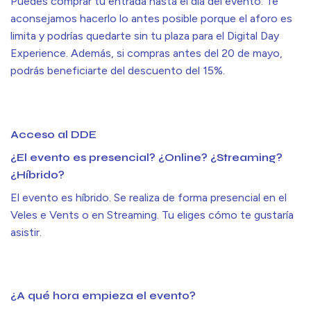
Puedes comprar tu entrada hasta el día del evento. Te
aconsejamos hacerlo lo antes posible porque el aforo es
limita y podrías quedarte sin tu plaza para el Digital Day
Experience. Además, si compras antes del 20 de mayo,
podrás beneficiarte del descuento del 15%.
Acceso al DDE
¿El evento es presencial? ¿Online? ¿Streaming?
¿Híbrido?
El evento es híbrido. Se realiza de forma presencial en el
Veles e Vents o en Streaming. Tu eliges cómo te gustaría
asistir.
¿A qué hora empieza el evento?